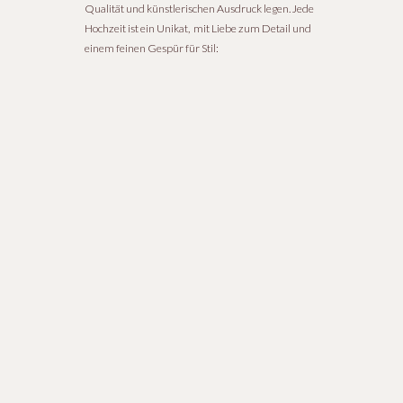
Qualität und künstlerischen Ausdruck legen. Jede
Hochzeit ist ein Unikat, mit Liebe zum Detail und
einem feinen Gespür für Stil: