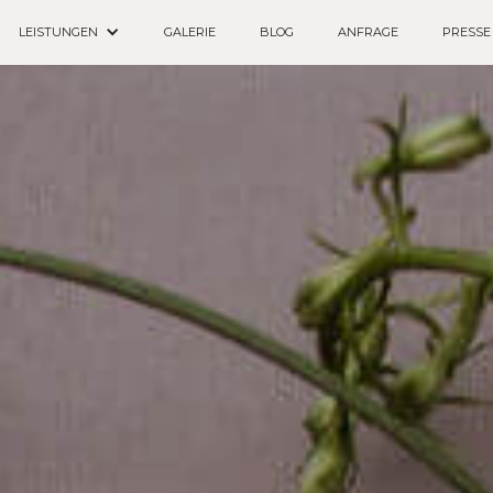
LEISTUNGEN
GALERIE
BLOG
ANFRAGE
PRESSE