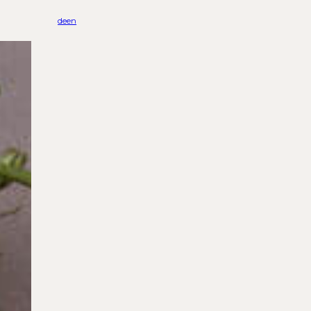
de
en