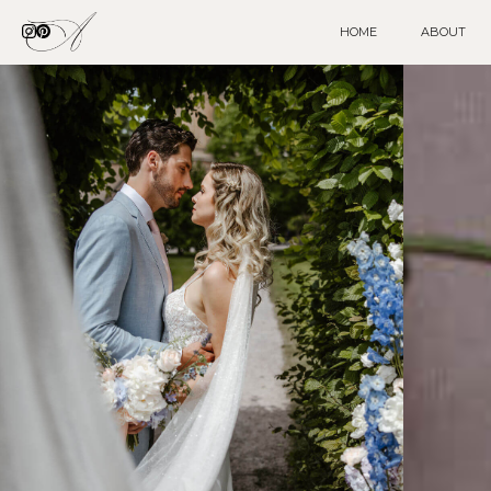
HOME
ABOUT